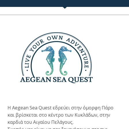
Η Aegean Sea Quest εδρεύει στην όμορφη Πάρο
και βρίσκεται στο κέντρο των Κυκλάδων, στην
καρδιά του Αιγαίου Πελάγους.