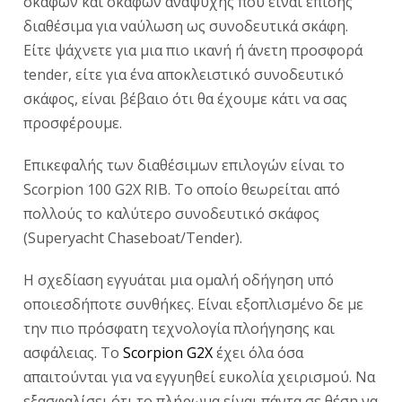
σκαφών και σκαφών αναψυχής που είναι επίσης
διαθέσιμα για ναύλωση ως συνοδευτικά σκάφη.
Είτε ψάχνετε για μια πιο ικανή ή άνετη προσφορά
tender, είτε για ένα αποκλειστικό συνοδευτικό
σκάφος, είναι βέβαιο ότι θα έχουμε κάτι να σας
προσφέρουμε.
Επικεφαλής των διαθέσιμων επιλογών είναι το
Scorpion 100 G2X RIB. Το οποίο θεωρείται από
πολλούς το καλύτερο συνοδευτικό σκάφος
(Superyacht Chaseboat/Tender).
Η σχεδίαση εγγυάται μια ομαλή οδήγηση υπό
οποιεσδήποτε συνθήκες. Είναι εξοπλισμένο δε με
την πιο πρόσφατη τεχνολογία πλοήγησης και
ασφάλειας. Το
Scorpion G2X
έχει όλα όσα
απαιτούνται για να εγγυηθεί ευκολία χειρισμού. Να
εξασφαλίσει ότι το πλήρωμα είναι πάντα σε θέση να