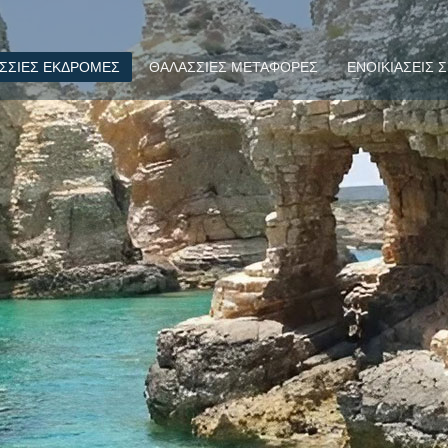
ΣΣΙΕΣ ΕΚΔΡΟΜΕΣ
ΘΑΛΑΣΣΙΕΣ ΜΕΤΑΦΟΡΕΣ
ΕΝΟΙΚΙΑΣΕΙΣ 