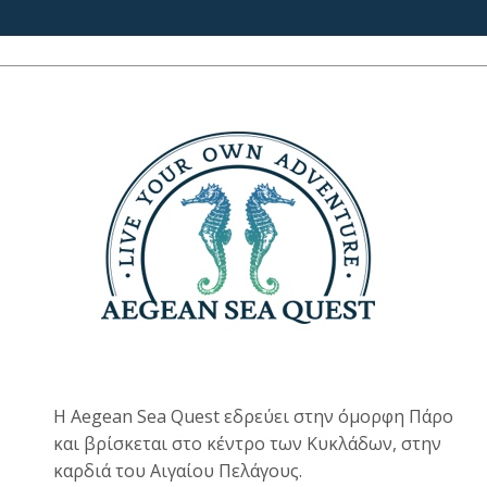
Η Aegean Sea Quest εδρεύει στην όμορφη Πάρο
και βρίσκεται στο κέντρο των Κυκλάδων, στην
καρδιά του Αιγαίου Πελάγους.