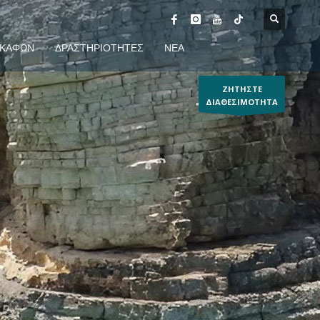
ΣΚΑΦΩΝ
ΔΡΑΣΤΗΡΙΟΤΗΤΕΣ
ΝΕΑ
ΖΗΤΗΣΤΕ
ΔΙΑΘΕΣΙΜΟΤΗΤΑ